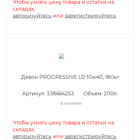
Чтобы узнать цену товара и остатки на
складах,
авторизуйтесь
или
зарегистрируйтесь
Девон PROGRESSIVE LD 10w40, 180кг
Артикул: 338664253
Объем: 200л.
В наличии
Чтобы узнать цену товара и остатки на
складах,
авторизуйтесь
или
зарегистрируйтесь