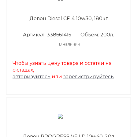
Девон Diesel CF-4 10w30, 180кг
Артикул: 338661415
Объем: 200л.
В наличии
Чтобы узнать цену товара и остатки на
складах,
авторизуйтесь
или
зарегистрируйтесь
Девон PROGRESSIVE LD 10w40, 20л