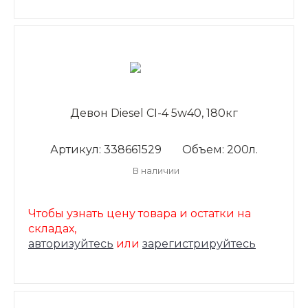
Девон Diesel CI-4 5w40, 180кг
Артикул: 338661529
Объем: 200л.
В наличии
Чтобы узнать цену товара и остатки на
складах,
авторизуйтесь
или
зарегистрируйтесь