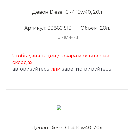
Девон Diesel CI-4 15w40, 20л
Артикул: 338661513
Объем: 20л.
В наличии
Чтобы узнать цену товара и остатки на
складах,
авторизуйтесь
или
зарегистрируйтесь
Девон Diesel CI-4 10w40, 20л