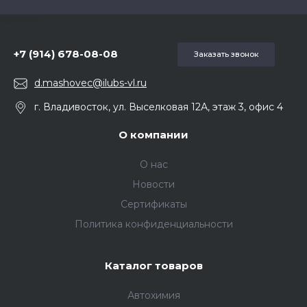
5857975
+7 (914) 678-08-08
Заказать звонок
d.mashovec@ilubs-vl.ru
г. Владивосток, ул. Выселковая 12А, этаж 3, офис 4
О компании
О нас
Новости
Сертификаты
Политика конфиденциальности
Каталог товаров
Автохимия