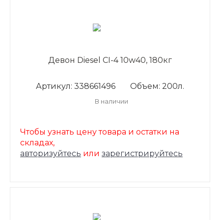
Девон Diesel CI-4 10w40, 180кг
Артикул: 338661496
Объем: 200л.
В наличии
Чтобы узнать цену товара и остатки на
складах,
авторизуйтесь
или
зарегистрируйтесь