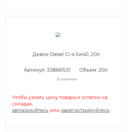
Девон Diesel CI-4 5w40, 20л
Артикул: 338661531
Объем: 20л.
В наличии
Чтобы узнать цену товара и остатки на
складах,
авторизуйтесь
или
зарегистрируйтесь