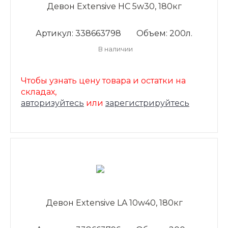
Девон Extensive HC 5w30, 180кг
Артикул: 338663798
Объем: 200л.
В наличии
Чтобы узнать цену товара и остатки на
складах,
авторизуйтесь
или
зарегистрируйтесь
Девон Extensive LA 10w40, 180кг