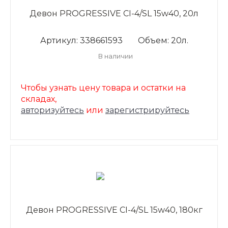
Девон PROGRESSIVE CI-4/SL 15w40, 20л
Артикул: 338661593
Объем: 20л.
В наличии
Чтобы узнать цену товара и остатки на
складах,
авторизуйтесь
или
зарегистрируйтесь
Девон PROGRESSIVE CI-4/SL 15w40, 180кг