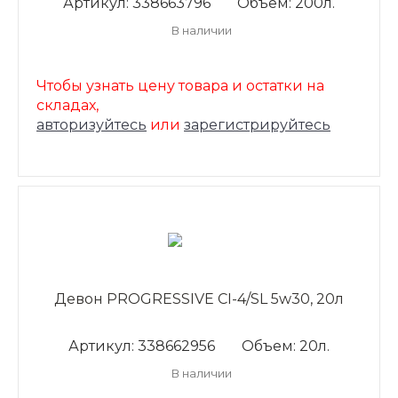
Артикул: 338663796
Объем: 200л.
В наличии
Чтобы узнать цену товара и остатки на
складах,
авторизуйтесь
или
зарегистрируйтесь
Девон PROGRESSIVE CI-4/SL 5w30, 20л
Артикул: 338662956
Объем: 20л.
В наличии