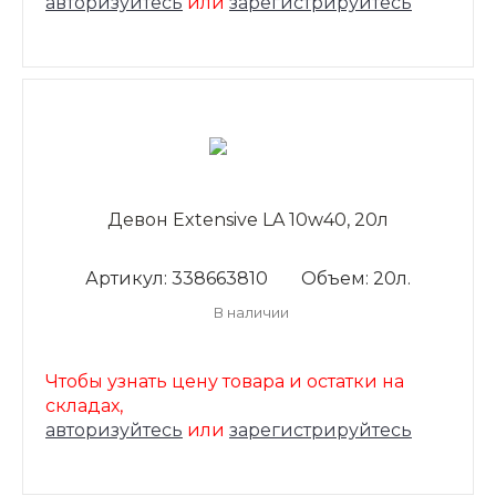
авторизуйтесь
или
зарегистрируйтесь
Девон Extensive LA 10w40, 20л
Артикул: 338663810
Объем: 20л.
В наличии
Чтобы узнать цену товара и остатки на
складах,
авторизуйтесь
или
зарегистрируйтесь