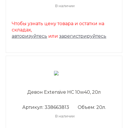
В наличии
Чтобы узнать цену товара и остатки на
складах,
авторизуйтесь
или
зарегистрируйтесь
Девон Extensive HC 10w40, 20л
Артикул: 338663813
Объем: 20л.
В наличии