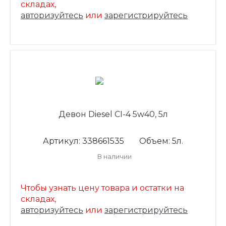
складах,
авторизуйтесь
или
зарегистрируйтесь
Девон Diesel CI-4 5w40, 5л
Артикул: 338661535
Объем: 5л.
В наличии
Чтобы узнать цену товара и остатки на
складах,
авторизуйтесь
или
зарегистрируйтесь