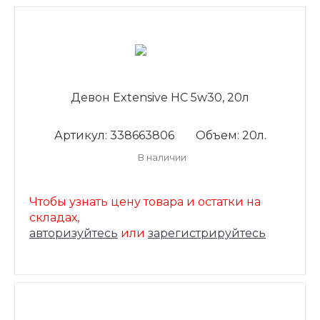
Девон Extensive HC 5w30, 20л
Артикул: 338663806
Объем: 20л.
В наличии
Чтобы узнать цену товара и остатки на
складах,
авторизуйтесь
или
зарегистрируйтесь