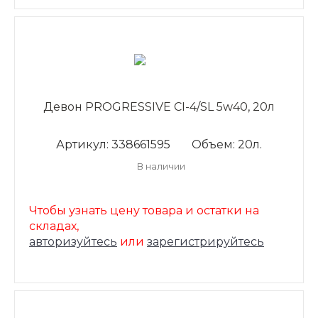
Девон PROGRESSIVE CI-4/SL 5w40, 20л
Артикул: 338661595
Объем: 20л.
В наличии
Чтобы узнать цену товара и остатки на
складах,
авторизуйтесь
или
зарегистрируйтесь