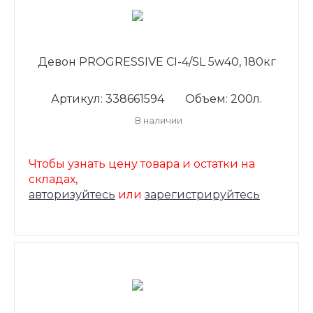
Девон PROGRESSIVE CI-4/SL 5w40, 180кг
Артикул: 338661594
Объем: 200л.
В наличии
Чтобы узнать цену товара и остатки на
складах,
авторизуйтесь
или
зарегистрируйтесь