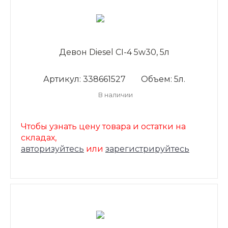
Девон Diesel CI-4 5w30, 5л
Артикул: 338661527
Объем: 5л.
В наличии
Чтобы узнать цену товара и остатки на
складах,
авторизуйтесь
или
зарегистрируйтесь