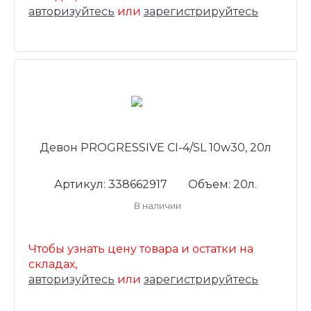
авторизуйтесь
или
зарегистрируйтесь
Девон PROGRESSIVE CI-4/SL 10w30, 20л
Артикул: 338662917
Объем: 20л.
В наличии
Чтобы узнать цену товара и остатки на
складах,
авторизуйтесь
или
зарегистрируйтесь