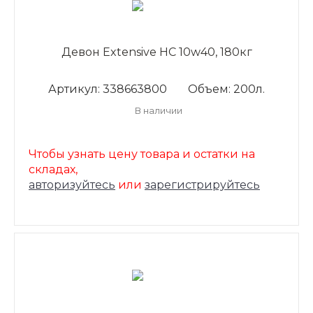
Девон Extensive HC 10w40, 180кг
Артикул: 338663800
Объем: 200л.
В наличии
Чтобы узнать цену товара и остатки на
складах,
авторизуйтесь
или
зарегистрируйтесь