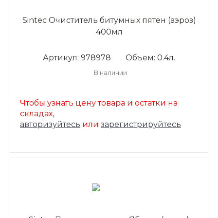
Sintec Очиститель битумных пятен (аэроз)
400мл
Артикул: 978978
Объем: 0.4л.
В наличии
Чтобы узнать цену товара и остатки на
складах,
авторизуйтесь
или
зарегистрируйтесь