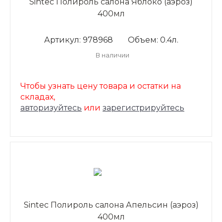
Sintec Полироль салона Яблоко (аэроз)
400мл
Артикул: 978968
Объем: 0.4л.
В наличии
Чтобы узнать цену товара и остатки на
складах,
авторизуйтесь
или
зарегистрируйтесь
Sintec Полироль салона Апельсин (аэроз)
400мл