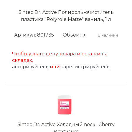
Sintec Dr. Active Полироль-очиститель
пластика "Polyrole Matte" ваниль, 1 л
Артикул: 801735
Объем: 1л.
В наличии
Чтобы узнать цену товара и остатки на
складах,
авторизуйтесь
или
зарегистрируйтесь
Sintec Dr. Active Холодный воск "Cherry
Wax"20 кг