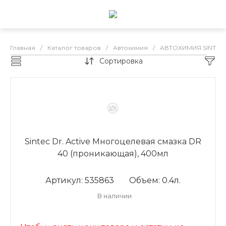
Главная
/
Каталог товаров
/
Автохимия
/
АВТОХИМИЯ SINTEC
Сортировка
АВТОХИМИЯ SINTEC
Sintec Dr. Active Многоцелевая смазка DR
40 (проникающая), 400мл
Артикул: 535863
Объем: 0.4л.
В наличии