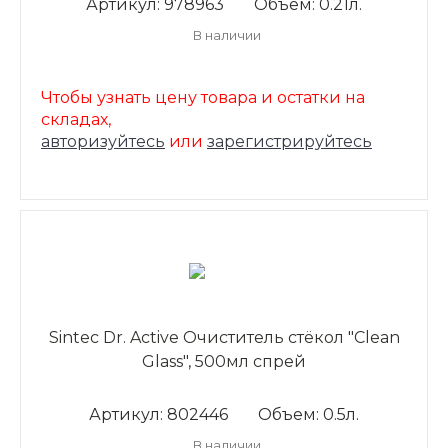
Артикул: 978963
Объем: 0.21л.
В наличии
Чтобы узнать цену товара и остатки на
складах,
авторизуйтесь
или
зарегистрируйтесь
Sintec Dr. Active Очиститель стёкол "Clean
Glass", 500мл спрей
Артикул: 802446
Объем: 0.5л.
В наличии