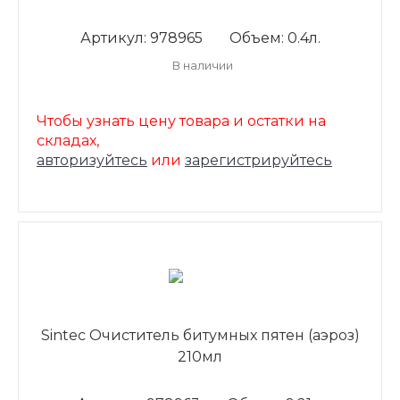
Артикул: 978965
Объем: 0.4л.
В наличии
Чтобы узнать цену товара и остатки на
складах,
авторизуйтесь
или
зарегистрируйтесь
Sintec Очиститель битумных пятен (аэроз)
210мл