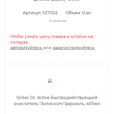
Артикул: 537002
Объем: 0.4л.
В наличии
Чтобы узнать цену товара и остатки на
складах,
авторизуйтесь
или
зарегистрируйтесь
Sintec Dr. Active Быстродействующий
очиститель "Антискотч"аэрозоль, 400мл