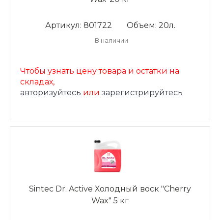
Артикул: 801722
Объем: 20л.
В наличии
Чтобы узнать цену товара и остатки на
складах,
авторизуйтесь
или
зарегистрируйтесь
Sintec Dr. Active Холодный воск "Cherry
Wax" 5 кг