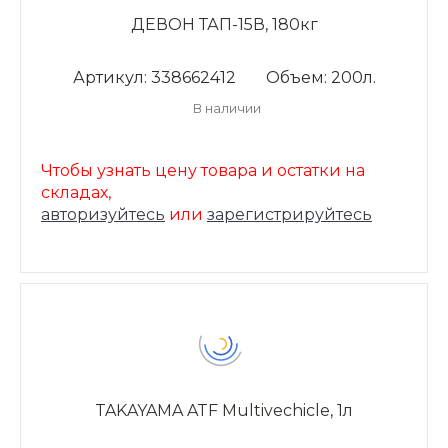
ДЕВОН ТАП-15В, 180кг
Артикул: 338662412
Объем: 200л.
В наличии
Чтобы узнать цену товара и остатки на
складах,
авторизуйтесь
или
зарегистрируйтесь
TAKAYAMA ATF Multivechicle, 1л