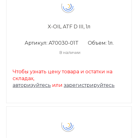
X-OIL ATF D III, 1л
Артикул: A70030-01T
Объем: 1л.
В наличии
Чтобы узнать цену товара и остатки на
складах,
авторизуйтесь
или
зарегистрируйтесь