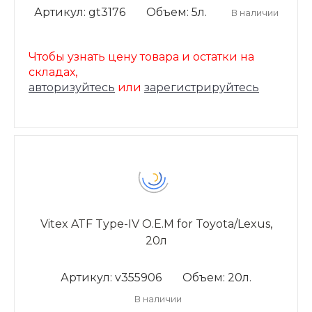
Артикул: gt3176
Объем: 5л.
В наличии
Чтобы узнать цену товара и остатки на
складах,
авторизуйтесь
или
зарегистрируйтесь
Vitex ATF Type-IV O.E.M for Toyota/Lexus,
20л
Артикул: v355906
Объем: 20л.
В наличии