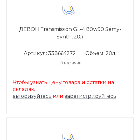
ДЕВОН Transmission GL-4 80w90 Semy-
Synth, 20л
Артикул: 338664272
Объем: 20л.
В наличии
Чтобы узнать цену товара и остатки на
складах,
авторизуйтесь
или
зарегистрируйтесь