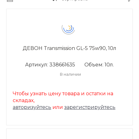
ДЕВОН Transmission GL-5 75w90, 10л
Артикул: 338661635
Объем: 10л.
В наличии
Чтобы узнать цену товара и остатки на
складах,
авторизуйтесь
или
зарегистрируйтесь