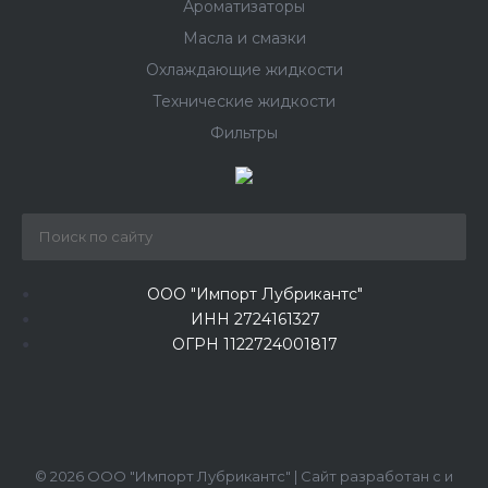
Ароматизаторы
Масла и смазки
Охлаждающие жидкости
Технические жидкости
Фильтры
ООО "Импорт Лубрикантс"
ИНН 2724161327
ОГРН 1122724001817
© 2026 ООО "Импорт Лубрикантс" | Сайт разработан с
и