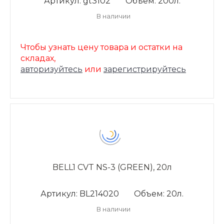
Артикул: gt3102
Объем: 200л.
В наличии
Чтобы узнать цену товара и остатки на
складах,
авторизуйтесь
или
зарегистрируйтесь
BELL1 CVT NS-3 (GREEN), 20л
Артикул: BL214020
Объем: 20л.
В наличии