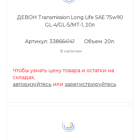
ДЕВОН Transmission Long Life SAE 75w90
GL-4/GL-5/MT-1, 20л
Артикул: 338664141
Объем: 20л.
В наличии
Чтобы узнать цену товара и остатки на
складах,
авторизуйтесь
или
зарегистрируйтесь