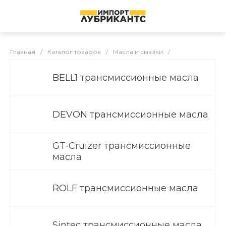
Главная
/
Каталог товаров
/
Масла и смазки
/
ТРАНСМИССИОННЫЕ МАСЛА
ТРАНСМИССИОННЫЕ МАСЛА
BELL1 трансмиссионные масла
DEVON трансмиссионные масла
GT-Cruizer трансмиссионные
масла
ROLF трансмиссионные масла
Sintec трансмиссионные масла