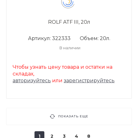
ROLF ATF III, 20л
Артикул: 322333
Объем: 20л.
В наличии
Чтобы узнать цену товара и остатки на
складах,
авторизуйтесь
или
зарегистрируйтесь
ПОКАЗАТЬ ЕЩЕ
1
2
3
4
8