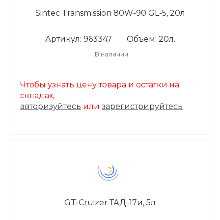
Sintec Transmission 80W-90 GL-5, 20л
Артикул: 963347
Объем: 20л.
В наличии
Чтобы узнать цену товара и остатки на
складах,
авторизуйтесь
или
зарегистрируйтесь
GT-Cruizer ТАД-17и, 5л