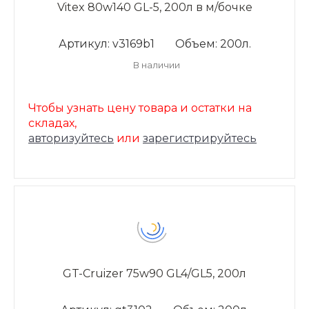
Vitex 80w140 GL-5, 200л в м/бочке
Артикул: v3169b1
Объем: 200л.
В наличии
Чтобы узнать цену товара и остатки на
складах,
авторизуйтесь
или
зарегистрируйтесь
GT-Cruizer 75w90 GL4/GL5, 200л